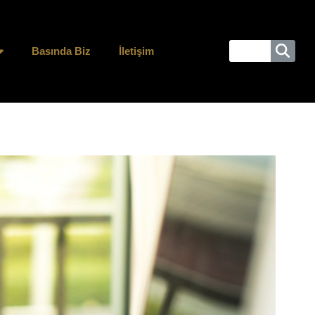
Basında Biz
İletişim