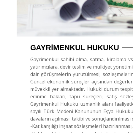
GAYRIMENKUL HUKUKU
Gayrimenkul sahibi olma, satma, kiralama vs
yatırımcılara, devir teslim ve mülkiyet yönetim
dair görüşmelerin yürütülmesi, sözleşmelerin 
Güncel ekonomik süreçler açısından değerlen
müvekkil yer almaktadır. Hukuki durum tespiti
edinme hakları, tapu süreçleri, satış söz
Gayrimenkul Hukuku uzmanlık alanı faaliyetle
sayılı Türk Medeni Kanununun Eşya Hukuku baş
davaların açılması, takibi ve sonuçlandırılma
-Kat karşılığı inşaat sözleşmeleri hazırlanması,