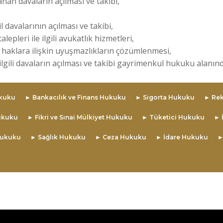
nan davaların açılması ve takibi,
,
l davalarının açılması ve takibi,
lepleri ile ilgili avukatlık hizmetleri,
hsi haklara ilişkin uyuşmazlıkların çözümlenmesi,
 ilgili davaların açılması ve takibi gayrimenkul hukuku alanınd
ukuku
► Bankacılık ve Finans Hukuku
► Sigorta Hukuku
► Re
Hukuku
► Fikri ve Sınai Mülkiyet Hukuku
► Tüketici Hukuku
► 
Hukuku
► Sağlık Hukuku
► Ceza Hukuku
► İdare Hukuku
►