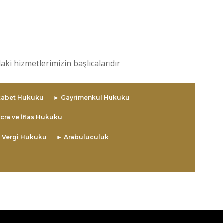
aki hizmetlerimizin başlıcalarıdır
kabet Hukuku
► Gayrimenkul Hukuku
İcra ve İflas Hukuku
 Vergi Hukuku
► Arabuluculuk