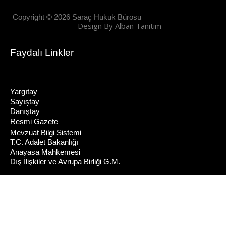
Copyright © 2026 Saraç Hukuk Bürosu
Design By Alban Tanıtım
Faydalı Linkler
Yargıtay
Sayıştay
Danıştay
Resmi Gazete
Mevzuat Bilgi Sistemi
T.C. Adalet Bakanlığı
Anayasa Mahkemesi
Dış İlişkiler ve Avrupa Birliği G.M.